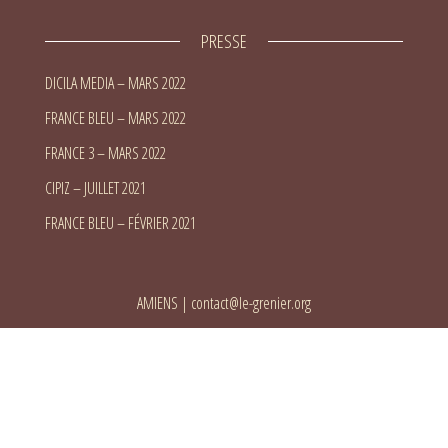
PRESSE
DICILA MEDIA – MARS 2022
FRANCE BLEU – MARS 2022
FRANCE 3 – MARS 2022
CIPIZ – JUILLET 2021
FRANCE BLEU – FÉVRIER 2021
AMIENS
|
contact@le-grenier.org