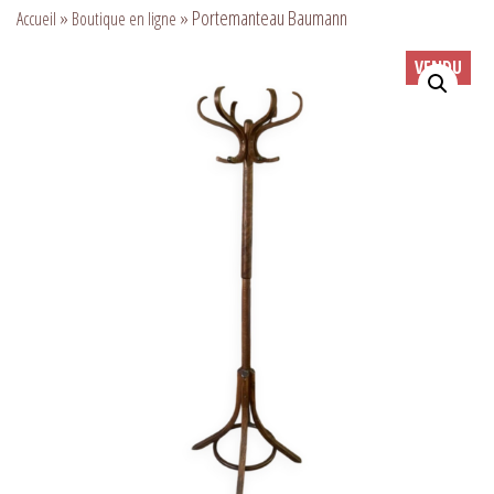
»
»
Portemanteau Baumann
Accueil
Boutique en ligne
VENDU