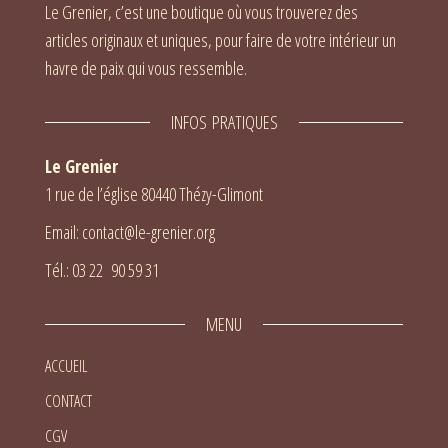
Le Grenier, c’est une boutique où vous trouverez des
articles originaux et uniques, pour faire de votre intérieur un
havre de paix qui vous ressemble.
INFOS PRATIQUES
Le Grenier
1 rue de l’église 80440 Thézy-Glimont
Email: contact@le-grenier.org
Tél.: 03 22 90 59 31
MENU
ACCUEIL
CONTACT
CGV