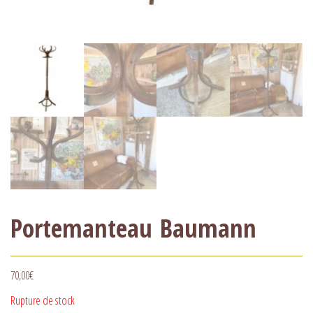
Portemanteau Baumann
70,00
€
Rupture de stock