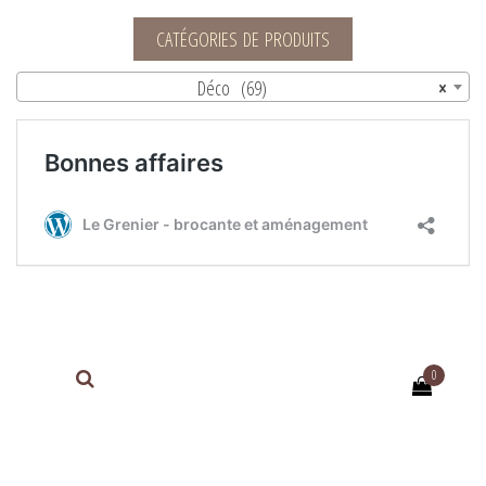
Le Grenier – brocante et aménagement
CATÉGORIES DE PRODUITS
Déco (69)
×
0