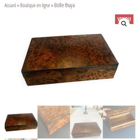
»
»
Boîte thuya
Accueil
Boutique en ligne
VENDU