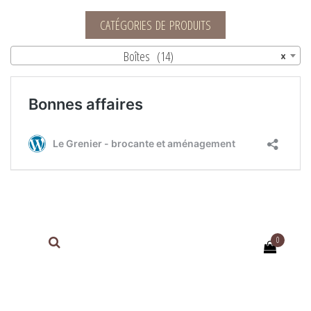
Le Grenier – brocante et aménagement
CATÉGORIES DE PRODUITS
Boîtes (14)
×
0