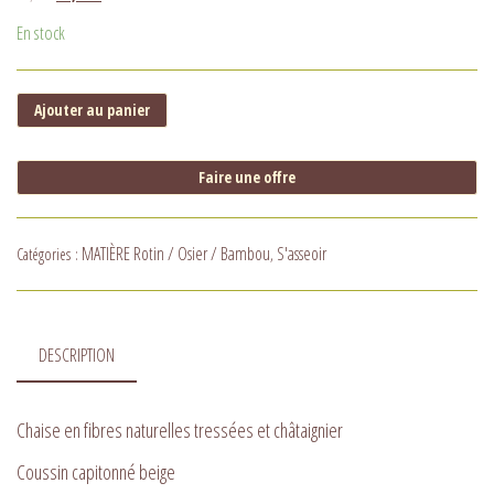
En stock
Ajouter au panier
Faire une offre
MATIÈRE Rotin / Osier / Bambou
S'asseoir
Catégories :
,
DESCRIPTION
Chaise en fibres naturelles tressées et châtaignier
Coussin capitonné beige