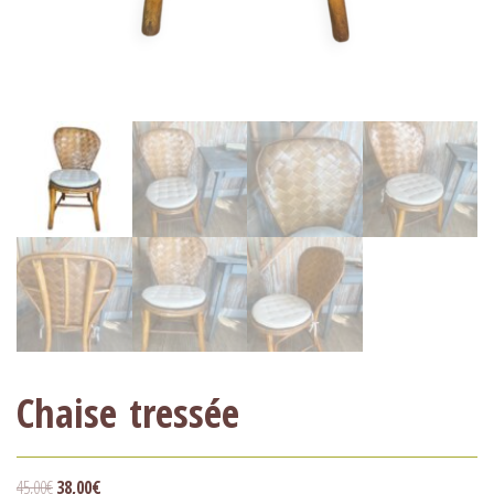
Chaise tressée
45,00
€
38,00
€