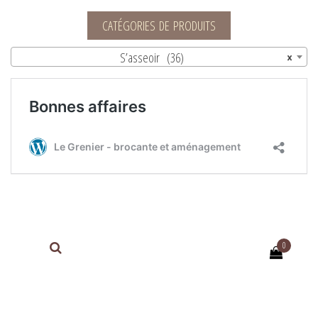
Le Grenier – brocante et aménagement
CATÉGORIES DE PRODUITS
S’asseoir (36)
×
0