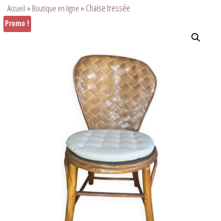
»
»
Chaise tressée
Accueil
Boutique en ligne
Promo !