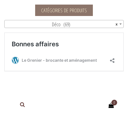
Le Grenier – brocante et aménagement
CATÉGORIES DE PRODUITS
Déco (69)
×
0