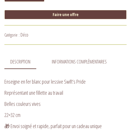
Faire une offre
Déco
Catégorie :
DESCRIPTION
INFORMATIONS COMPLÉMENTAIRES
Enseigne en fer blanc pour lessive Swift’s Pride
Représentant une fillette au travail
Belles couleurs vives
22×32 cm
🎁 Envoi soigné et rapide, parfait pour un cadeau unique