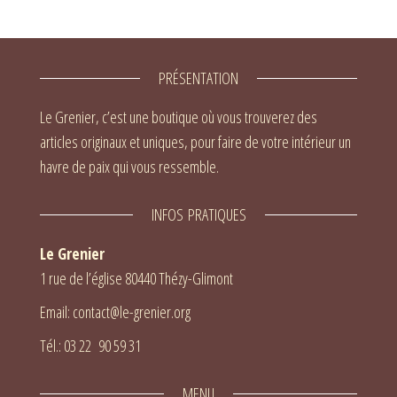
PRÉSENTATION
Le Grenier, c’est une boutique où vous trouverez des
articles originaux et uniques, pour faire de votre intérieur un
havre de paix qui vous ressemble.
INFOS PRATIQUES
Le Grenier
1 rue de l’église 80440 Thézy-Glimont
Email: contact@le-grenier.org
Tél.: 03 22 90 59 31
MENU