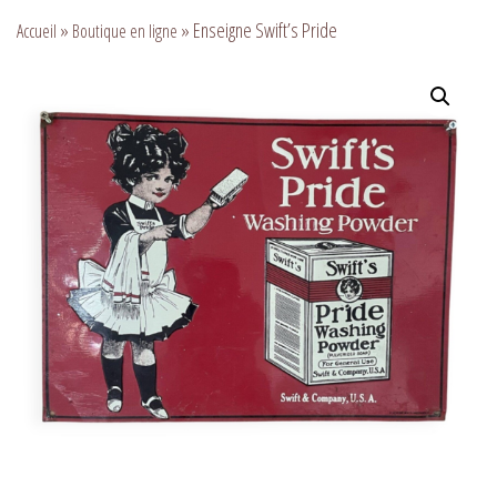
»
»
Enseigne Swift’s Pride
Accueil
Boutique en ligne