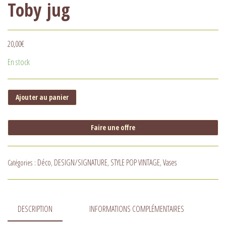
Toby jug
20,00
€
En stock
Ajouter au panier
Faire une offre
Déco
DESIGN/SIGNATURE
STYLE POP VINTAGE
Vases
Catégories :
,
,
,
DESCRIPTION
INFORMATIONS COMPLÉMENTAIRES