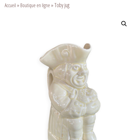
»
»
Toby jug
Accueil
Boutique en ligne