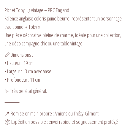
Pichet Toby Jug vintage – PPC England
Faïence anglaise coloris jaune beurre, représentant un personnage
traditionnel « Toby ».
Une pièce décorative pleine de charme, idéale pour une collection,
une déco campagne chic ou une table vintage.
📏 Dimensions :
• Hauteur : 19 cm
• Largeur : 13 cm avec anse
• Profondeur : 11 cm
✨ Très bel état général.
⸻
📍 Remise en main propre : Amiens ou Thézy-Glimont
📦 Expédition possible : envoi rapide et soigneusement protégé