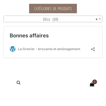
Le Grenier – brocante et aménagement
CATÉGORIES DE PRODUITS
Déco (69)
×
0