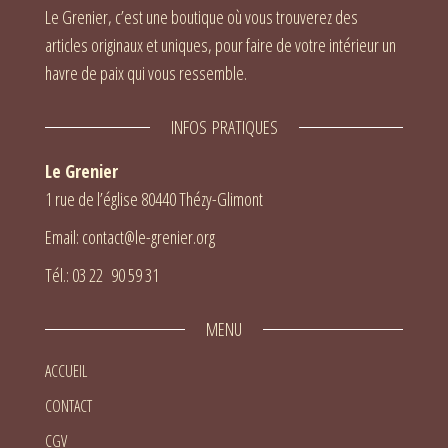
Le Grenier, c’est une boutique où vous trouverez des
articles originaux et uniques, pour faire de votre intérieur un
havre de paix qui vous ressemble.
INFOS PRATIQUES
Le Grenier
1 rue de l’église 80440 Thézy-Glimont
Email: contact@le-grenier.org
Tél.: 03 22 90 59 31
MENU
ACCUEIL
CONTACT
CGV