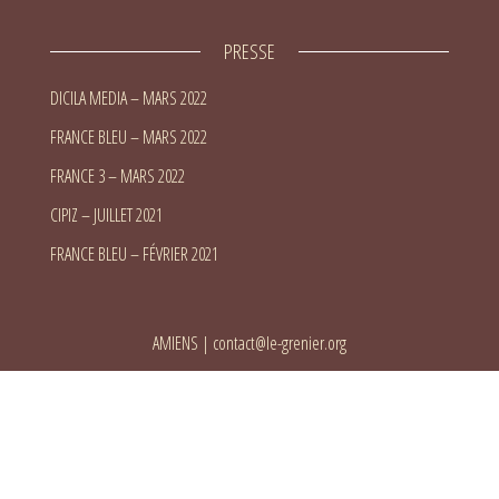
PRESSE
DICILA MEDIA – MARS 2022
FRANCE BLEU – MARS 2022
FRANCE 3 – MARS 2022
CIPIZ – JUILLET 2021
FRANCE BLEU – FÉVRIER 2021
AMIENS
|
contact@le-grenier.org