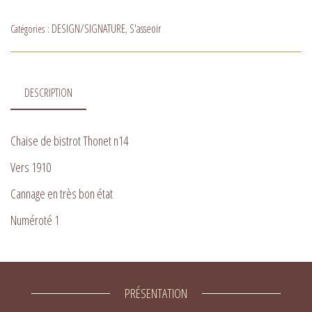
DESIGN/SIGNATURE
S'asseoir
Catégories :
,
DESCRIPTION
Chaise de bistrot Thonet n14
Vers 1910
Cannage en très bon état
Numéroté 1
PRÉSENTATION