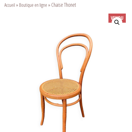
»
»
Chaise Thonet
Accueil
Boutique en ligne
VENDU