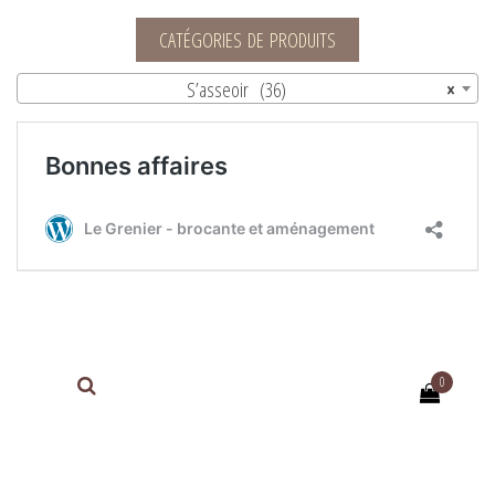
Le Grenier – brocante et aménagement
CATÉGORIES DE PRODUITS
S’asseoir (36)
×
0