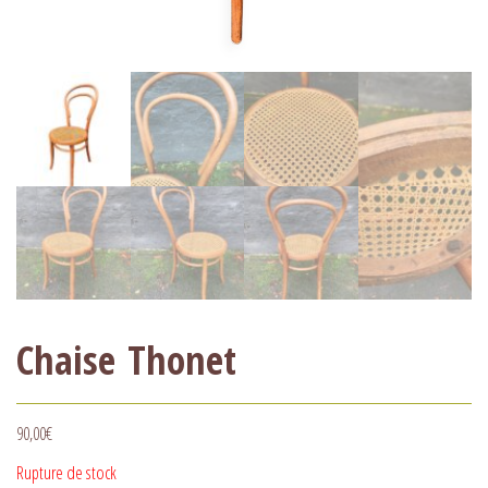
Chaise Thonet
90,00
€
Rupture de stock